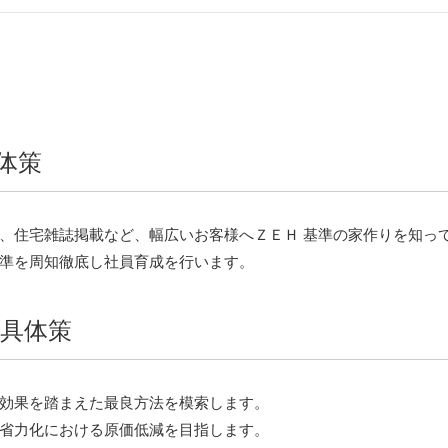
体策
、住宅雑誌掲載など、幅広いお客様へＺＥＨ 基準の家作りを知っ
準を周知徹底し社員育成を行います。
具体策
効果を踏まえた最良方法を模索します。
省力化における原価低減を目指します。