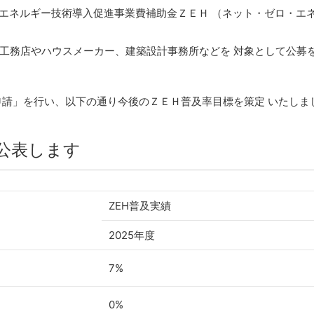
的省エネルギー技術導入促進事業費補助金ＺＥＨ （ネット・ゼロ・
工務店やハウスメーカー、建築設計事務所などを 対象として公募
申請」を行い、以下の通り今後のＺＥＨ普及率目標を策定 いたしま
公表します
ZEH普及実績
2025年度
7%
0%