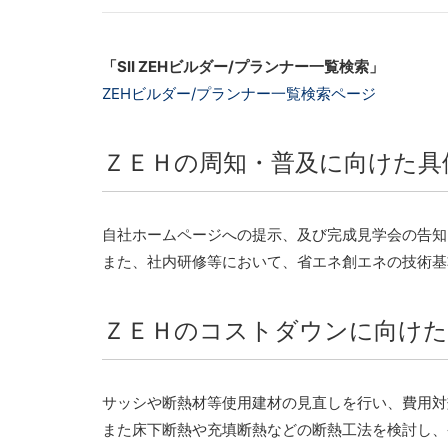
「SII ZEHビルダー/プランナー一覧検索」
ZEHビルダー/プランナー一覧検索ページ
ＺＥＨの周知・普及に向けた具
自社ホームページへの提示、及び完成見学会の告知
また、社内研修等において、省エネ創エネの技術基
ＺＥＨのコストダウンに向けた
サッシや断熱材等使用建材の見直しを行い、費用対
また床下断熱や充填断熱などの断熱工法を検討し、