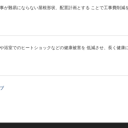
事が難易にならない屋根形状、配置計画とする ことで工事費削減
や浴室でのヒートショックなどの健康被害を 低減させ、長く健康
ブ