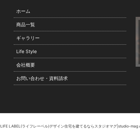
ホーム
商品一覧
ギャラリー
Life Style
会社概要
お問い合わせ・資料請求
玉でLIFE LABEL(ライフレーベル)デザイン住宅を建てるならスタジオマグ|studio-mag All Ri