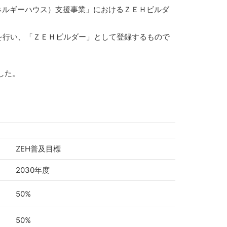
エネルギーハウス）支援事業」におけるＺＥＨビルダ
を行い、「ＺＥＨビルダー」として登録するもので
した。
ZEH普及目標
2030年度
50%
50%