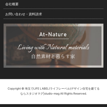
会社概要
お問い合わせ・資料請求
Copyright © 埼玉でLIFE LABEL(ライフレーベル)デザイン住宅を建てる
ならスタジオマグ|studio-mag All Rights Reserved.