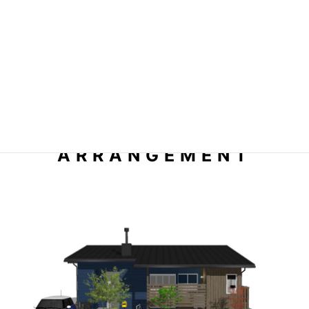
FT22.8F-5550S-L
FT22.8F-5550S-B
平屋+開廊
平屋+自遊空間
ARRANGEMENT
DATA
DATA
101.02㎡（30.55
104.34㎡（31.56
建築面積
建築面積
坪）
坪）
88.60㎡（26.80
95.23㎡（28.80
1F床面積
1F床面積
坪）
坪）
88.60㎡（26.80
895.23㎡（28.80
延床面積
延床面積
坪）
坪）